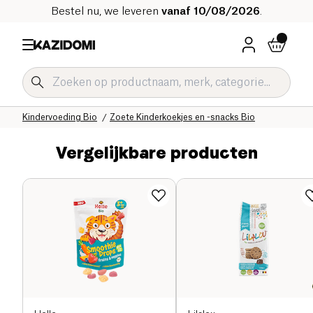
Bestel nu, we leveren
vanaf 10/08/2026
.
Home
Onze biologische catalogus
Baby & Kind
Kindervoeding Bio
Zoete Kinderkoekjes en -snacks Bio
Vergelijkbare producten