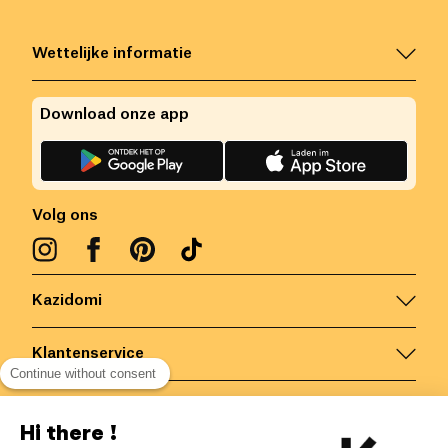
Wettelijke informatie
Download onze app
Volg ons
Kazidomi
Klantenservice
Continue without consent
Contacteer ons
Hi there !