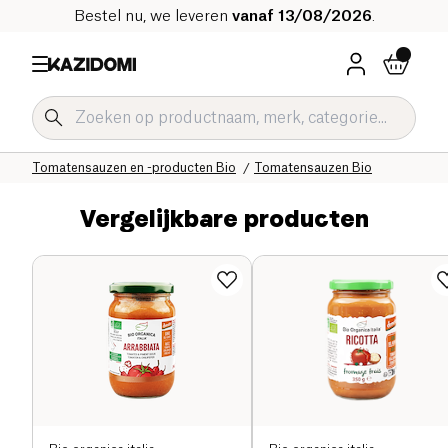
Bestel nu, we leveren
vanaf 13/08/2026
.
Home
Onze biologische catalogus
Zoute Kruidenierswaren Bio
Sauzen en Condimenten Bio
Tomatensauzen en -producten Bio
Tomatensauzen Bio
Vergelijkbare producten