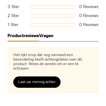
3
Ster
0
Reviews
2
Ster
0
Reviews
1
Ster
0
Reviews
Productreviews
Vragen
Het lijkt erop dat nog niemand een
beoordeling heeft achtergelaten over dit
product. Wees de eerste om er een te
schrijven.
Laat uw mening achter