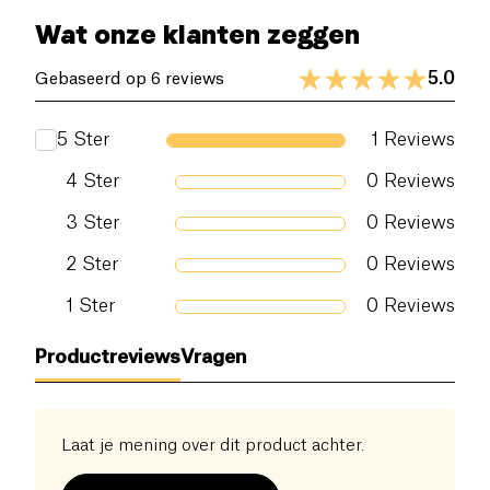
Wat onze klanten zeggen
5.0
Gebaseerd op 6 reviews
5
Ster
1
Reviews
4
Ster
0
Reviews
3
Ster
0
Reviews
2
Ster
0
Reviews
1
Ster
0
Reviews
Productreviews
Vragen
Laat je mening over dit product achter.