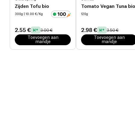
Zijden Tofu bio
Tomato Vegan Tuna bi
300g
| 10.00 €/Kg
120g
2.55 €
2.98 €
3.00 €
3.50 €
Toevoegen aan
Toevoegen aan
mandje
mandje