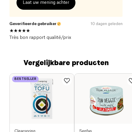
Laat uw mening achter
Geverifieerde gebruiker
10 dagen geleden
Très bon rapport qualité/prix
Vergelijkbare producten
BESTSELLER
Clearspring
Senfas