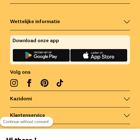
Wettelijke informatie
Download onze app
Volg ons
Kazidomi
Klantenservice
Continue without consent
Contacteer ons