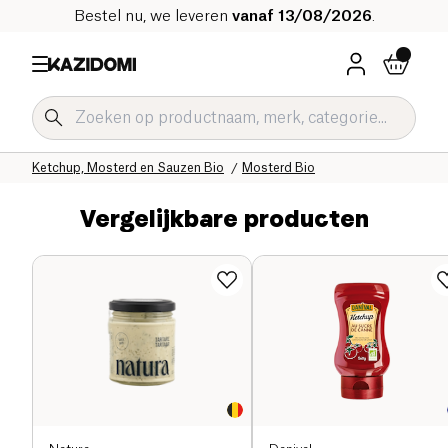
Bestel nu, we leveren
vanaf 13/08/2026
.
Home
Onze biologische catalogus
Zoute Kruidenierswaren Bio
Sauzen en Condimenten Bio
Ketchup, Mosterd en Sauzen Bio
Mosterd Bio
Vergelijkbare producten