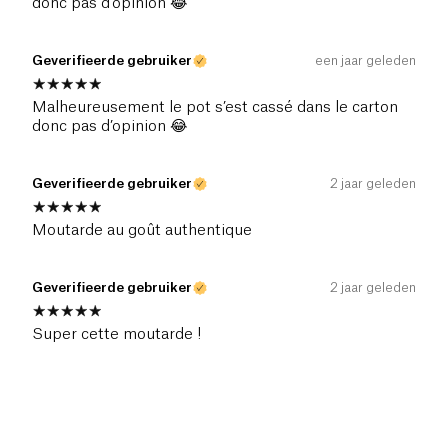
donc pas d’opinion 😂
Geverifieerde gebruiker
een jaar geleden
Malheureusement le pot s’est cassé dans le carton
donc pas d’opinion 😂
Geverifieerde gebruiker
2 jaar geleden
Moutarde au goût authentique
Geverifieerde gebruiker
2 jaar geleden
Super cette moutarde !