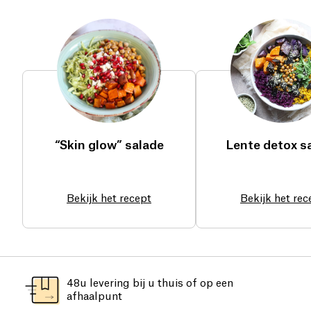
“Skin glow” salade
Lente detox s
Bekijk het recept
Bekijk het rec
48u levering bij u thuis of op een
afhaalpunt