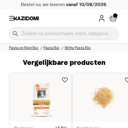
Bestel nu, we leveren
vanaf 10/08/2026
.
Home
Onze biologische catalogus
Zoute Kruidenierswaren Bio
Pasta en Rijst Bio
Pasta Bio
Witte Pasta Bio
Vergelijkbare producten