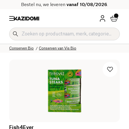
Bestel nu, we leveren
vanaf 10/08/2026
.
Home
Onze biologische catalogus
Zoute Kruidenierswaren Bio
Conserven Bio
Conserven van Vis Bio
Fish4Ever