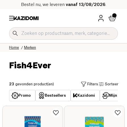
Bestel nu, we leveren
vanaf 13/08/2026
.
Home
Merken
Fish4Ever
23
gevonden product(en)
Filters
Sorteer
Promo
Bestsellers
Kazidomi
Mijn reed