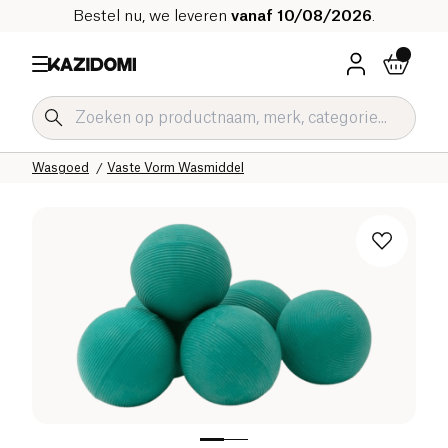
Bestel nu, we leveren
vanaf 10/08/2026
.
Home
Onze biologische catalogus
Huis
Was en Linnenverzorging
Wasgoed
Vaste Vorm Wasmiddel