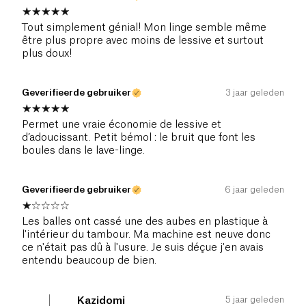
Tout simplement génial! Mon linge semble même
être plus propre avec moins de lessive et surtout
plus doux!
Geverifieerde gebruiker
3 jaar geleden
Permet une vraie économie de lessive et
d’adoucissant. Petit bémol : le bruit que font les
boules dans le lave-linge.
Geverifieerde gebruiker
6 jaar geleden
Les balles ont cassé une des aubes en plastique à
l'intérieur du tambour. Ma machine est neuve donc
ce n'était pas dû à l'usure. Je suis déçue j'en avais
entendu beaucoup de bien.
5 jaar geleden
Kazidomi