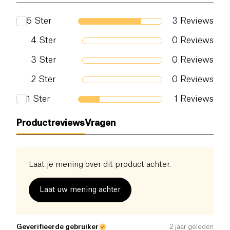
5
Ster
3
Reviews
4
Ster
0
Reviews
3
Ster
0
Reviews
2
Ster
0
Reviews
1
Ster
1
Reviews
Productreviews
Vragen
Laat je mening over dit product achter.
Laat uw mening achter
Geverifieerde gebruiker
2 jaar geleden