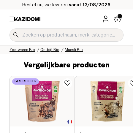
Bestel nu, we leveren
vanaf 13/08/2026
.
Home
Onze biologische catalogus
Zoetwaren Bio
Ontbijt Bio
Muesli Bio
Vergelijkbare producten
BESTSELLER