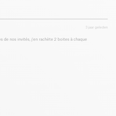
2.1 g
3 jaar geleden
s de nos invités, j'en rachète 2 boites à chaque