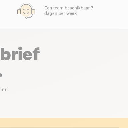
Een team beschikbaar 7
dagen per week
brief
.
omi.