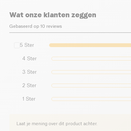
Wat onze klanten zeggen
Gebaseerd op 10 reviews
5
Ster
4
Ster
3
Ster
2
Ster
1
Ster
Laat je mening over dit product achter.