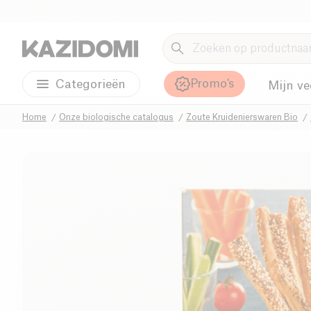
Promo's
Categorieën
Mijn ve
Home
Onze biologische catalogus
Zoute Kruidenierswaren Bio