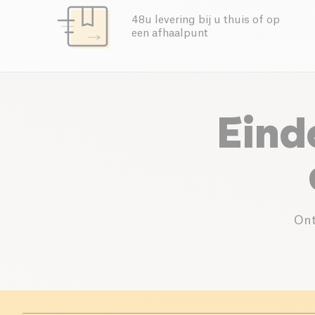
48u levering bij u thuis of op
een afhaalpunt
Eind
Ont