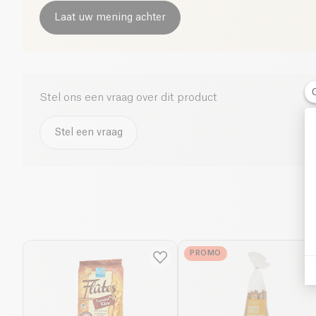
Laat uw mening achter
Stel ons een vraag over dit product
Stel een vraag
PROMO