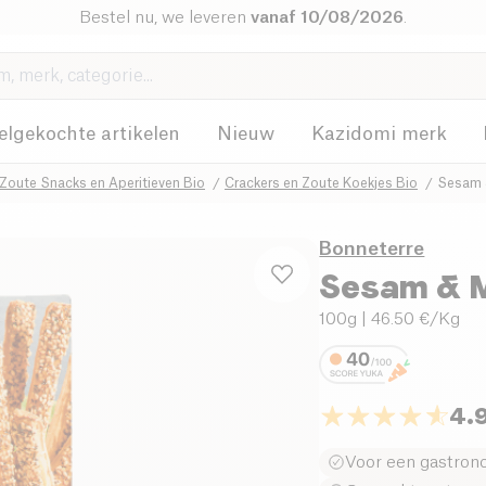
Bestel nu, we leveren
vanaf 10/08/2026
.
elgekochte artikelen
Nieuw
Kazidomi merk
Zoute Snacks en Aperitieven Bio
Crackers en Zoute Koekjes Bio
Sesam 
Bonneterre
Sesam & M
100g
| 46.50 €/Kg
4.
Voor een gastrono