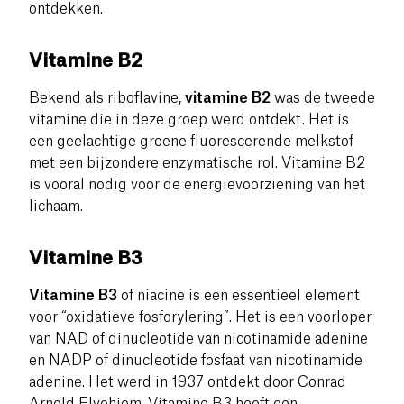
ontdekken.
Vitamine B2
Bekend als riboflavine,
vitamine B2
was de tweede
vitamine die in deze groep werd ontdekt. Het is
een geelachtige groene fluorescerende melkstof
met een bijzondere enzymatische rol.
Vitamine B2
is vooral nodig voor de energievoorziening van het
lichaam.
Vitamine B3
Vitamine B3
of niacine is een essentieel element
voor “oxidatieve fosforylering”. Het is een voorloper
van NAD of dinucleotide van nicotinamide adenine
en NADP of dinucleotide fosfaat van nicotinamide
adenine. Het werd in 1937 ontdekt door Conrad
Arnold Elvehjem.
Vitamine B3 heeft een