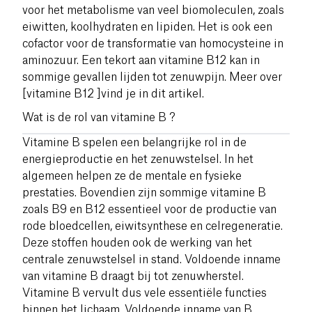
voor het metabolisme van veel biomoleculen, zoals
eiwitten, koolhydraten en lipiden. Het is ook een
cofactor voor de transformatie van homocysteine in
aminozuur. Een tekort aan vitamine B12 kan in
sommige gevallen lijden tot zenuwpijn. Meer over
[vitamine B12 ]vind je in dit artikel.
Wat is de rol van vitamine B ?
Vitamine B spelen een belangrijke rol in de
energieproductie en het zenuwstelsel. In het
algemeen helpen ze de mentale en fysieke
prestaties. Bovendien zijn sommige vitamine B
zoals B9 en B12 essentieel voor de productie van
rode bloedcellen, eiwitsynthese en celregeneratie.
Deze stoffen houden ook de werking van het
centrale zenuwstelsel in stand. Voldoende inname
van vitamine B draagt bij tot zenuwherstel.
Vitamine B vervult dus vele essentiële functies
binnen het lichaam. Voldoende inname van B