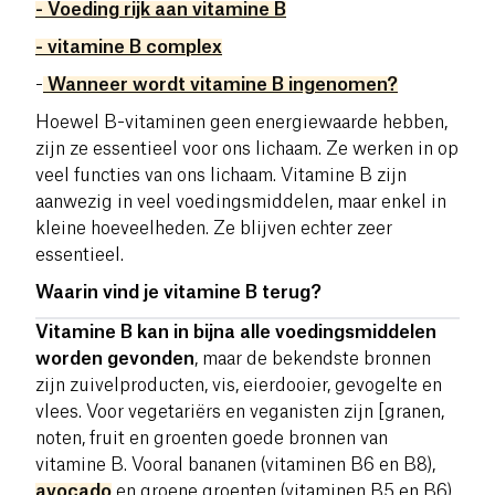
- Voeding rijk aan vitamine B
- vitamine B complex
-
Wanneer wordt vitamine B ingenomen?
Hoewel B-vitaminen geen energiewaarde hebben,
zijn ze essentieel voor ons lichaam. Ze werken in op
veel functies van ons lichaam. Vitamine B zijn
aanwezig in veel voedingsmiddelen, maar enkel in
kleine hoeveelheden. Ze blijven echter zeer
essentieel.
Waarin vind je vitamine B terug?
Vitamine B kan in bijna alle voedingsmiddelen
worden gevonden
, maar de bekendste bronnen
zijn zuivelproducten, vis, eierdooier, gevogelte en
vlees. Voor vegetariërs en veganisten zijn
[
granen,
noten, fruit en groenten goede bronnen van
vitamine B. Vooral bananen (vitaminen B6 en B8),
avocado
en groene groenten (vitaminen B5 en B6).