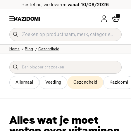
Bestel nu, we leveren
vanaf 10/08/2026
.
Home
Blog
Gezondheid
Allemaal
Voeding
Gezondheid
Kazidomi
Alles wat je moet
weten over vitaminen