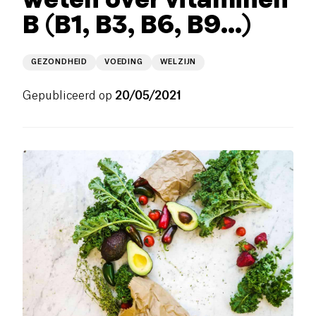
B (B1, B3, B6, B9...)
GEZONDHEID
VOEDING
WELZIJN
Gepubliceerd op
20/05/2021