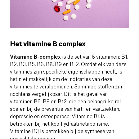
Het vitamine B complex
Vitamine B-complex
is de set van 8 vitaminen: B1,
B2, B3, B5, B6, B8, B9 en B12. Omdat elk van deze
vitamines zijn specifieke eigenschappen heeft, is
het niet makkelijk om de indicaties van deze
vitamines te veralgemenen.
Sommige stoffen zijn
nochtans vergelijkbaar.
Dit is het geval van
vitaminen B6, B9 en B12, die een belangrijke rol
spelen bij de preventie van hart- en vaatziekten,
depressie en osteoporose.
Vitamine B1 is
betrokken bij het koolhydraatmetabolisme.
Vitamine B3 is betrokken bij de synthese van
geslachtshormonen.