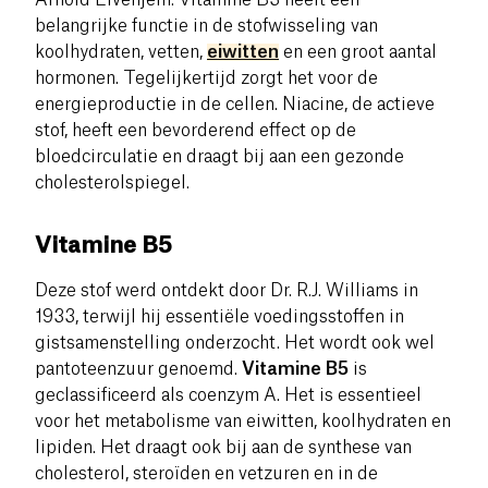
belangrijke functie in de stofwisseling van
koolhydraten, vetten,
eiwitten
en een groot aantal
hormonen. Tegelijkertijd zorgt het voor de
energieproductie in de cellen. Niacine, de actieve
stof, heeft een bevorderend effect op de
bloedcirculatie en draagt bij aan een gezonde
cholesterolspiegel.
Vitamine B5
Deze stof werd ontdekt door Dr. R.J. Williams in
1933, terwijl hij essentiële voedingsstoffen in
gistsamenstelling onderzocht. Het wordt ook wel
pantoteenzuur genoemd.
Vitamine B5
is
geclassificeerd als coenzym A. Het is essentieel
voor het metabolisme van eiwitten, koolhydraten en
lipiden.
Het draagt ook bij aan de synthese van
cholesterol, steroïden en vetzuren en in de