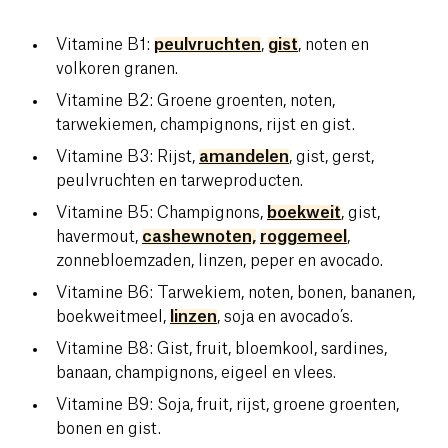
Vitamine B1:
peulvruchten
,
gist
, noten en
volkoren granen.
Vitamine B2: Groene groenten, noten,
tarwekiemen, champignons, rijst en gist.
Vitamine B3: Rijst,
amandelen
, gist, gerst,
peulvruchten en tarweproducten.
Vitamine B5: Champignons,
boekweit
, gist,
havermout,
cashewnoten,
roggemeel
,
zonnebloemzaden, linzen, peper en avocado.
Vitamine B6: Tarwekiem, noten, bonen, bananen,
boekweitmeel,
linzen
, soja en avocado’s.
Vitamine B8: Gist, fruit, bloemkool, sardines,
banaan, champignons, eigeel en vlees.
Vitamine B9: Soja, fruit, rijst, groene groenten,
bonen en gist.