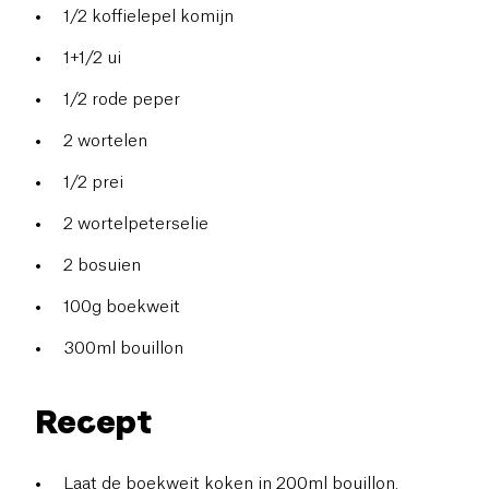
1/2 koffielepel komijn
1+1/2 ui
1/2 rode peper
2 wortelen
1/2 prei
2 wortelpeterselie
2 bosuien
100g boekweit
300ml bouillon
Recept
Laat de boekweit koken in 200ml bouillon.