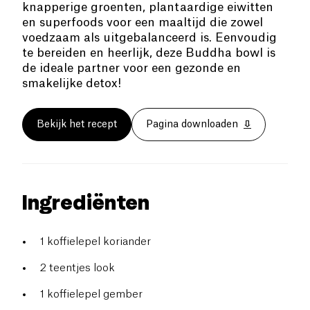
knapperige groenten, plantaardige eiwitten
en superfoods voor een maaltijd die zowel
voedzaam als uitgebalanceerd is. Eenvoudig
te bereiden en heerlijk, deze Buddha bowl is
de ideale partner voor een gezonde en
smakelijke detox!
Bekijk het recept
Pagina downloaden
Ingrediënten
1 koffielepel koriander
2 teentjes look
1 koffielepel gember