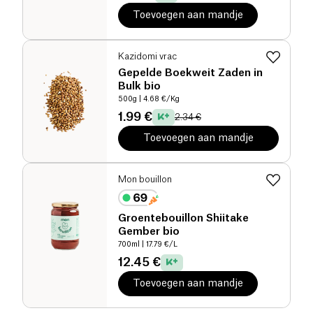
Toevoegen aan mandje
Kazidomi vrac
Gepelde Boekweit Zaden in
Bulk bio
500g
| 4.68 €/Kg
1.99 €
2.34 €
Toevoegen aan mandje
Mon bouillon
Groentebouillon Shiitake
Gember bio
700ml
| 17.79 €/L
12.45 €
Toevoegen aan mandje