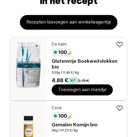
in het recept
Recepten toevoegen aan winkelwagentje
De halm
Glutenvrije Boekweitvlokken
bio
500g
| 11.48 €/Kg
4.88 €
5.74 €
Toevoegen aan mandje
Cook
Gemalen Komijn bio
40g
| 111.25 €/Kg