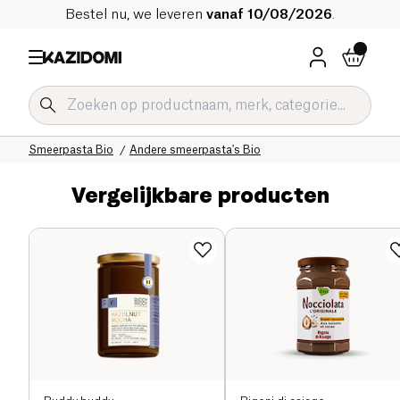
Bestel nu, we leveren
vanaf 10/08/2026
.
Home
Onze biologische catalogus
Zoetwaren Bio
Notenpasta's en notenboters Bio
Smeerpasta Bio
Andere smeerpasta's Bio
Vergelijkbare producten