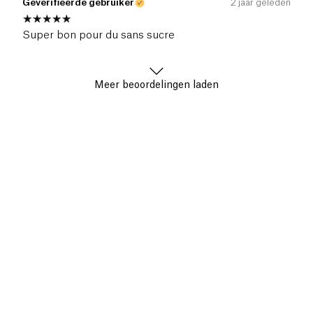
Geverifieerde gebruiker
2 jaar geleden
Super bon pour du sans sucre
Meer beoordelingen laden