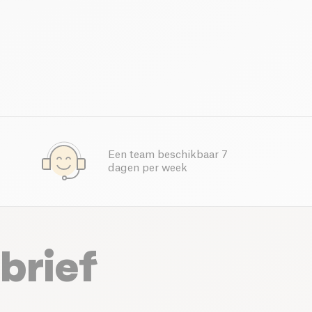
Een team beschikbaar 7
dagen per week
brief
.