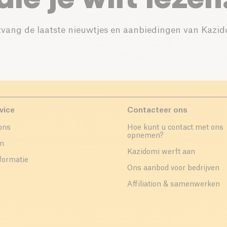
vang de laatste nieuwtjes en aanbiedingen van Kazid
vice
Contacteer ons
ons
Hoe kunt u contact met ons
opnemen?
um
Kazidomi werft aan
formatie
Ons aanbod voor bedrijven
Affiliation & samenwerken