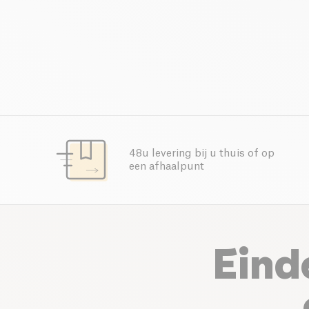
48u levering bij u thuis of op
een afhaalpunt
Eind