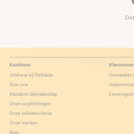
Ont
Kazidomi
Klantenser
Vind ons bij Delhaize
Contacteer 
Over ons
Helpcentr
Kazidomi lidmaatschap
Leveringsin
Onze verplichtingen
Onze selectiecriteria
Onze merken
Blog