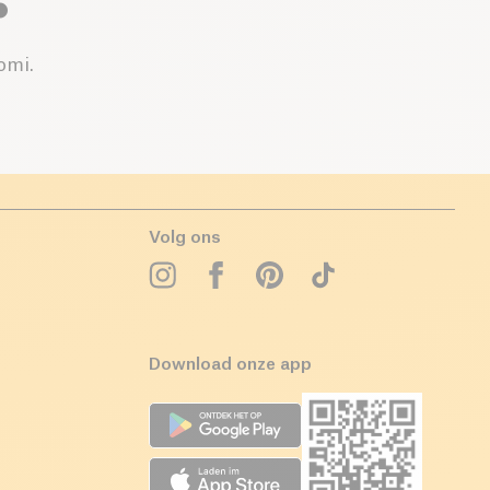
omi.
Volg ons
Download onze app