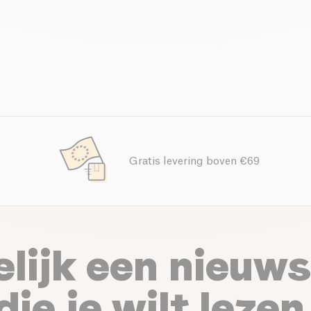
Gratis levering boven €69
elijk een nieuws
die je wilt lezen