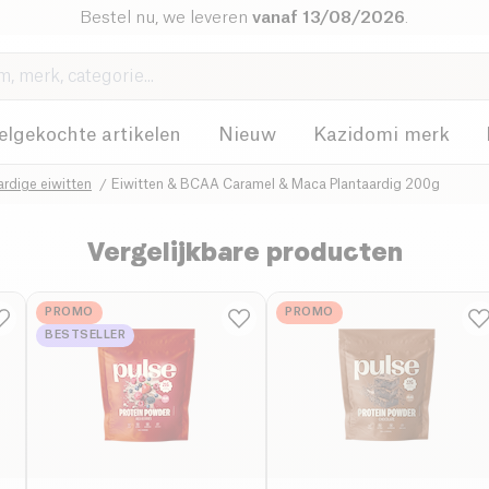
Bestel nu, we leveren
vanaf 13/08/2026
.
elgekochte artikelen
Nieuw
Kazidomi merk
ardige eiwitten
Eiwitten & BCAA Caramel & Maca Plantaardig 200g
Vergelijkbare producten
PROMO
PROMO
BESTSELLER