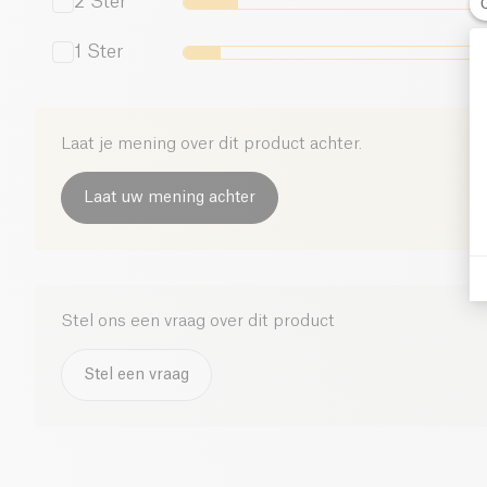
2
Ster
1
Ster
Laat je mening over dit product achter.
Laat uw mening achter
Stel ons een vraag over dit product
Stel een vraag