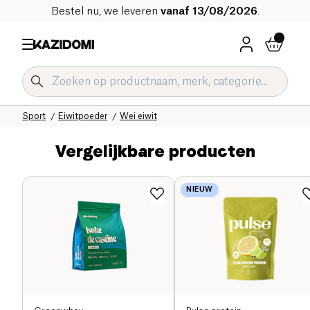
Bestel nu, we leveren
vanaf 13/08/2026
.
Home
Onze biologische catalogus
Sport
Eiwitpoeder
Wei eiwit
Vergelijkbare producten
NIEUW