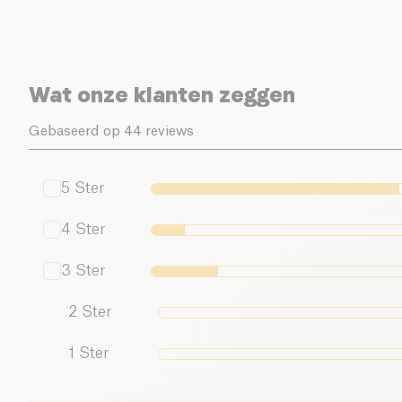
Wat onze klanten zeggen
Gebaseerd op 44 reviews
5
Ster
4
Ster
3
Ster
2
Ster
1
Ster