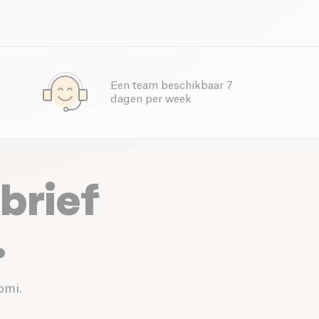
Een team beschikbaar 7
dagen per week
brief
.
omi.