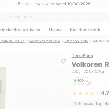
Bestel nu, we leveren
vanaf 10/08/2026
.
elgekochte artikelen
Nieuw
Kazidomi merk
Pasta en Rijst Bio
Noedels en ramen Bio
Rijstnoedels Bio
Volkoren R
TerraSana
Volkoren 
250g
| 20.08 €/Kg
4.
Gebaseerd op pla