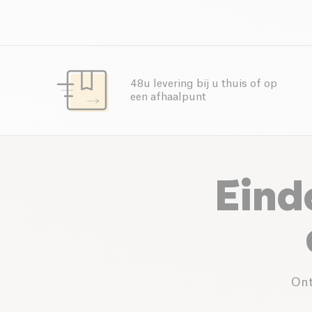
48u levering bij u thuis of op
een afhaalpunt
Eind
Ont