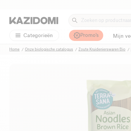
Promo's
Categorieën
Mijn ve
Home
Onze biologische catalogus
Zoute Kruidenierswaren Bio