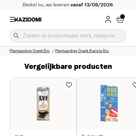
Bestel nu, we leveren
vanaf 13/08/2026
.
Home
Onze biologische catalogus
Dranken Bio
Plantaardige Drank Bio
Plantaardige Drank Barista Bio
Vergelijkbare producten