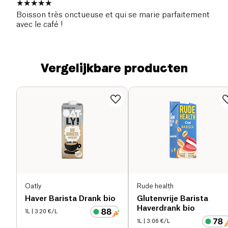
Boisson très onctueuse et qui se marie parfaitement
avec le café !
Vergelijkbare producten
Oatly
Rude health
Haver Barista Drank bio
Glutenvrije Barista
Haverdrank bio
1L
| 3.20 €/L
1L
| 3.06 €/L