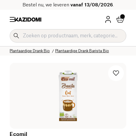
Bestel nu, we leveren
vanaf 13/08/2026
.
Home
Onze biologische catalogus
Dranken Bio
Plantaardige Drank Bio
Plantaardige Drank Barista Bio
Ecomil