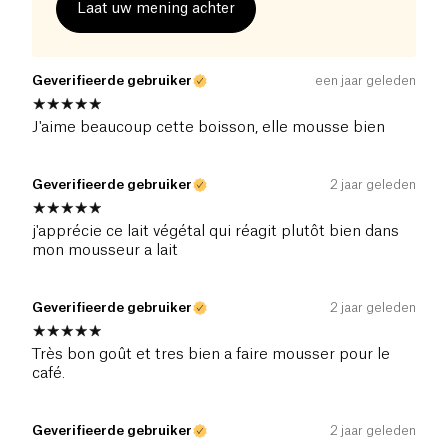
Laat uw mening achter
Geverifieerde gebruiker
een jaar geleden
J'aime beaucoup cette boisson, elle mousse bien
Geverifieerde gebruiker
2 jaar geleden
j'apprécie ce lait végétal qui réagit plutôt bien dans
mon mousseur a lait
Geverifieerde gebruiker
2 jaar geleden
Très bon goût et tres bien a faire mousser pour le
café.
Geverifieerde gebruiker
2 jaar geleden