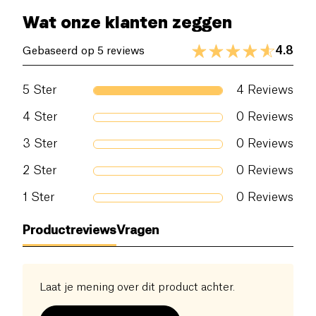
Wat onze klanten zeggen
4.8
Gebaseerd op 5 reviews
5
Ster
4
Reviews
4
Ster
0
Reviews
3
Ster
0
Reviews
2
Ster
0
Reviews
1
Ster
0
Reviews
Productreviews
Vragen
Laat je mening over dit product achter.