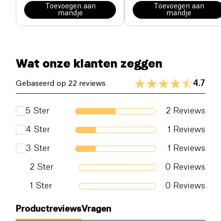
Toevoegen aan
Toevoegen aan
mandje
mandje
Wat onze klanten zeggen
4.7
Gebaseerd op 22 reviews
5
Ster
2
Reviews
4
Ster
1
Reviews
3
Ster
1
Reviews
2
Ster
0
Reviews
1
Ster
0
Reviews
Productreviews
Vragen