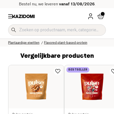
Bestel nu, we leveren
vanaf 13/08/2026
.
Home
Onze biologische catalogus
Sport
Eiwitpoeder
Plantaardige eiwitten
Flavored plant-based protein
Vergelijkbare producten
BESTSELLER