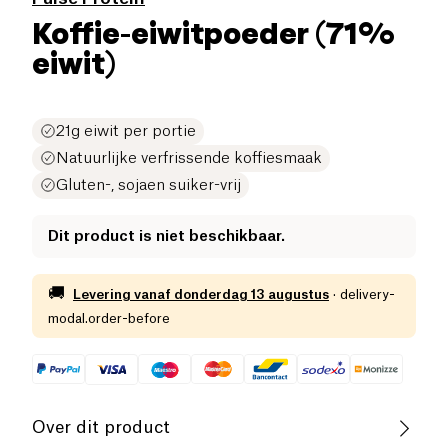
Koffie-eiwitpoeder (71%
eiwit)
21g eiwit per portie
Natuurlijke verfrissende koffiesmaak
Gluten-, sojaen suiker-vrij
Dit product is niet beschikbaar.
🚚
Levering vanaf
donderdag 13 augustus
·
delivery-
modal.order-before
Over dit product