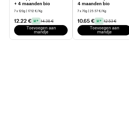
+ 4 maanden bio
4 maanden bio
7 x 120g
| 17.12 €/Kg
7 x 70g
| 25.57 €/Kg
12.22 €
10.65 €
14.38 €
12.53 €
Toevoegen aan
Toevoegen aan
mandje
mandje