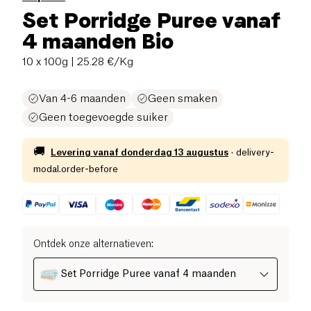
Set Porridge Puree vanaf
4 maanden Bio
10 x 100g
| 25.28 €/Kg
Van 4-6 maanden
Geen smaken
Geen toegevoegde suiker
🚚
Levering vanaf
donderdag 13 augustus
·
delivery-
modal.order-before
Ontdek onze alternatieven
:
Set Porridge Puree vanaf 4 maanden