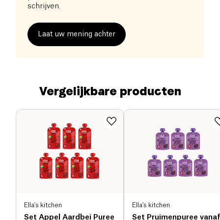
schrijven.
Laat uw mening achter
Vergelijkbare producten
Ella's kitchen
Ella's kitchen
Set Appel Aardbei Puree
Set Pruimenpuree vana