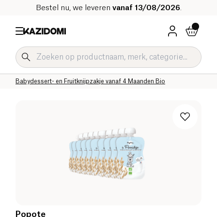
Bestel nu, we leveren
vanaf 13/08/2026
.
Home
Onze biologische catalogus
Baby & Kind
Babyvoeding Bio
Babydessert- en Fruitknijpzakje Bio
Babydessert- en Fruitknijpzakje vanaf 4 Maanden Bio
Popote