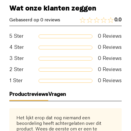
Wat onze klanten zeggen
0.0
Gebaseerd op 0 reviews
5
Ster
0
Reviews
4
Ster
0
Reviews
3
Ster
0
Reviews
2
Ster
0
Reviews
1
Ster
0
Reviews
Productreviews
Vragen
Het lijkt erop dat nog niemand een
beoordeling heeft achtergelaten over dit
product. Wees de eerste om er een te