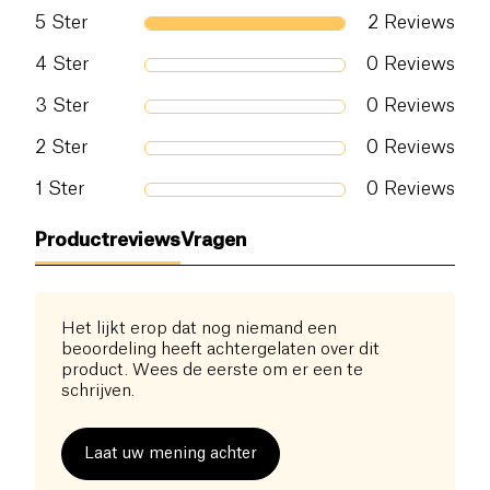
5
Ster
2
Reviews
4
Ster
0
Reviews
3
Ster
0
Reviews
2
Ster
0
Reviews
1
Ster
0
Reviews
Productreviews
Vragen
Het lijkt erop dat nog niemand een
beoordeling heeft achtergelaten over dit
product. Wees de eerste om er een te
schrijven.
Laat uw mening achter