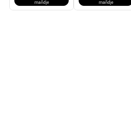
mandje
mandje