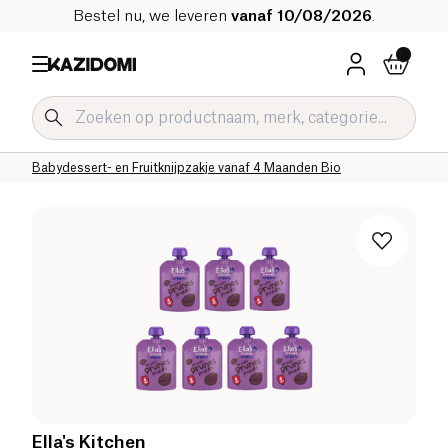
Bestel nu, we leveren
vanaf 10/08/2026
.
Home
Onze biologische catalogus
Baby & Kind
Babyvoeding Bio
Babydessert- en Fruitknijpzakje Bio
Babydessert- en Fruitknijpzakje vanaf 4 Maanden Bio
Ella's Kitchen