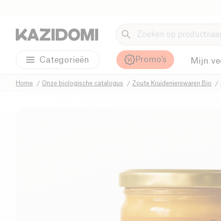
Promo's
Categorieën
Mijn ve
Home
Onze biologische catalogus
Zoute Kruidenierswaren Bio