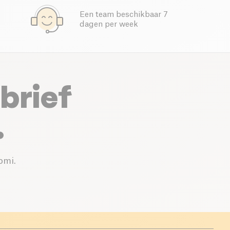
Een team beschikbaar 7
dagen per week
brief
.
omi.