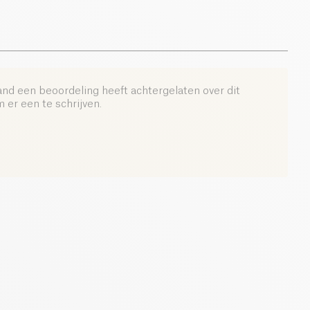
0.4 g
and een beoordeling heeft achtergelaten over dit
er een te schrijven.