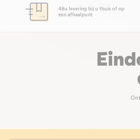
48u levering bij u thuis of op
een afhaalpunt
Eind
Ont