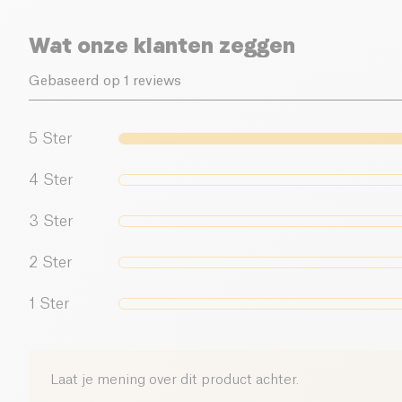
Wat onze klanten zeggen
Gebaseerd op 1 reviews
5
Ster
4
Ster
3
Ster
2
Ster
1
Ster
Laat je mening over dit product achter.