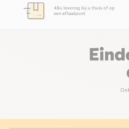
48u levering bij u thuis of op
een afhaalpunt
Eind
Ont