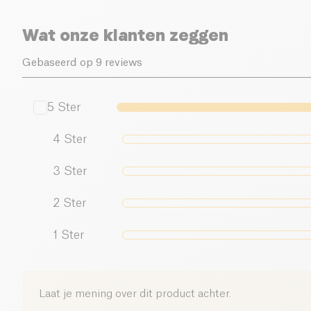
Wat onze klanten zeggen
Gebaseerd op 9 reviews
5
Ster
4
Ster
3
Ster
2
Ster
1
Ster
Laat je mening over dit product achter.