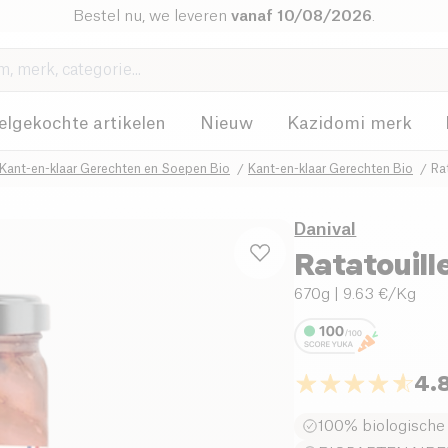
Bestel nu, we leveren
vanaf 10/08/2026
.
elgekochte artikelen
Nieuw
Kazidomi merk
Kant-en-klaar Gerechten en Soepen Bio
Kant-en-klaar Gerechten Bio
Ra
Danival
Ratatouill
670g
| 9.63 €/Kg
4.
100% biologische