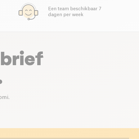
Een team beschikbaar 7
dagen per week
brief
.
omi.