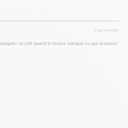
0.7 g
2 jaar geleden
compagner un plat quand le temps manque ou que la saison