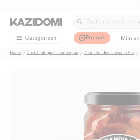
Promo's
Categorieën
Mijn ve
Home
Onze biologische catalogus
Zoute Kruidenierswaren Bio