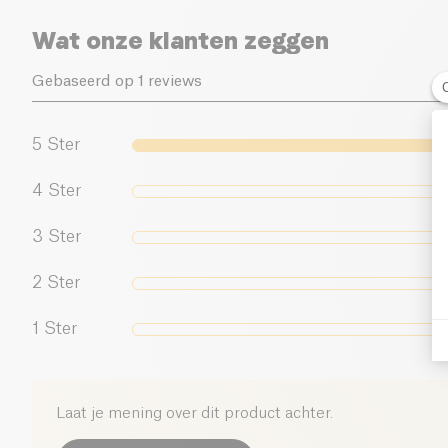
Wat onze klanten zeggen
Gebaseerd op 1 reviews
5
Ster
4
Ster
3
Ster
2
Ster
1
Ster
Laat je mening over dit product achter.