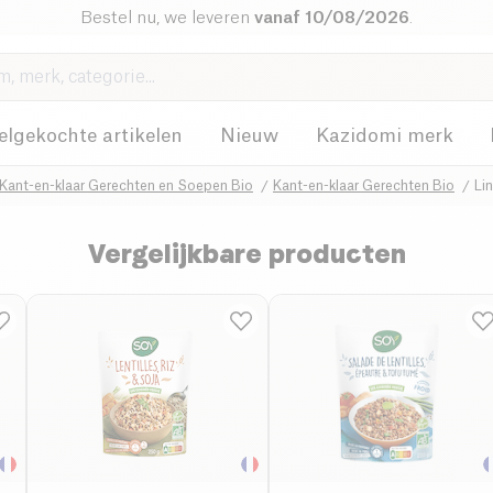
Bestel nu, we leveren
vanaf 10/08/2026
.
elgekochte artikelen
Nieuw
Kazidomi merk
Kant-en-klaar Gerechten en Soepen Bio
Kant-en-klaar Gerechten Bio
Li
Vergelijkbare producten