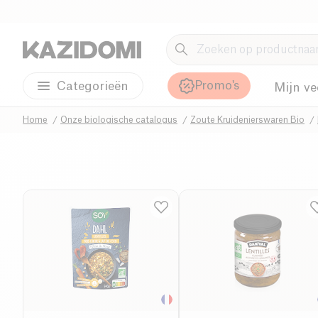
Promo's
Categorieën
Mijn ve
Home
Onze biologische catalogus
Zoute Kruidenierswaren Bio