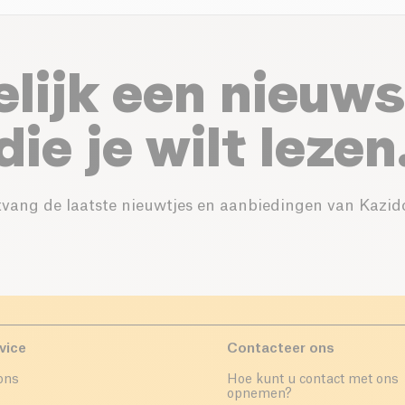
elijk een nieuws
die je wilt lezen
vang de laatste nieuwtjes en aanbiedingen van Kazid
vice
Contacteer ons
ons
Hoe kunt u contact met ons
opnemen?