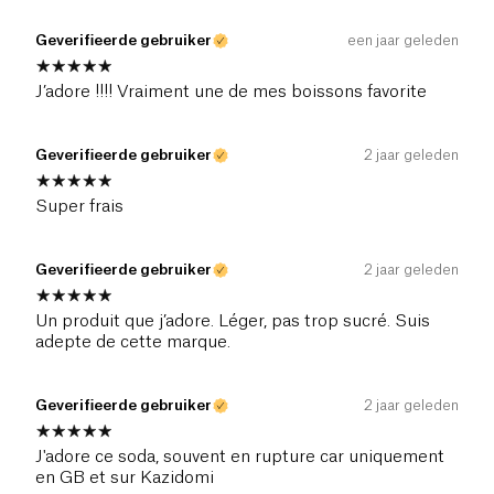
Geverifieerde gebruiker
een jaar geleden
J’adore !!!! Vraiment une de mes boissons favorite
Geverifieerde gebruiker
2 jaar geleden
Super frais
Geverifieerde gebruiker
2 jaar geleden
Un produit que j’adore. Léger, pas trop sucré. Suis
adepte de cette marque.
Geverifieerde gebruiker
2 jaar geleden
J'adore ce soda, souvent en rupture car uniquement
en GB et sur Kazidomi