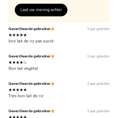
Laat uw mening achter
Geverifieerde gebruiker
3 jaar geleden
bon lait de riz pas sucré
Geverifieerde gebruiker
3 jaar geleden
Bon lait végétal
Geverifieerde gebruiker
3 jaar geleden
Très bon lait de riz
Geverifieerde gebruiker
3 jaar geleden