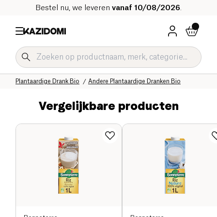
Bestel nu, we leveren
vanaf 10/08/2026
.
Home
Onze biologische catalogus
Dranken Bio
Plantaardige Drank Bio
Andere Plantaardige Dranken Bio
Vergelijkbare producten