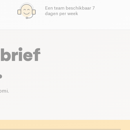
Een team beschikbaar 7
dagen per week
brief
.
omi.