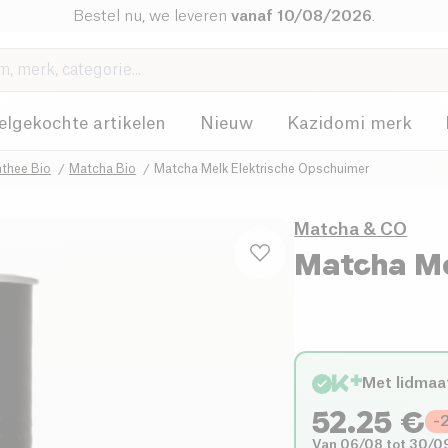
Bestel nu, we leveren
vanaf 10/08/2026
.
elgekochte artikelen
Nieuw
Kazidomi merk
nthee Bio
Matcha Bio
Matcha Melk Elektrische Opschuimer
Matcha & CO
Matcha Me
Met lidmaa
52.25
€
-
Van 06/08 tot 30/0