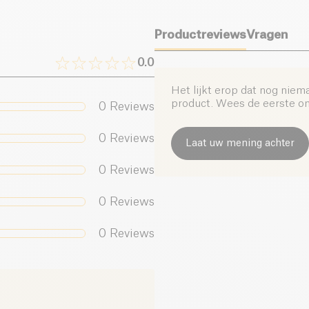
Productreviews
Vragen
0.0
Het lijkt erop dat nog niem
product. Wees de eerste om 
0
Reviews
0
Reviews
Laat uw mening achter
0
Reviews
0
Reviews
0
Reviews