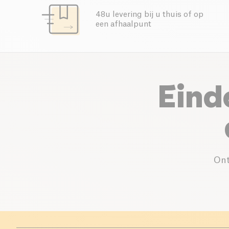
48u levering bij u thuis of op
een afhaalpunt
Eind
Ont