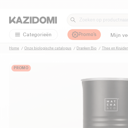
Promo's
Categorieën
Mijn ve
Home
Onze biologische catalogus
Dranken Bio
Thee en Kruide
PROMO