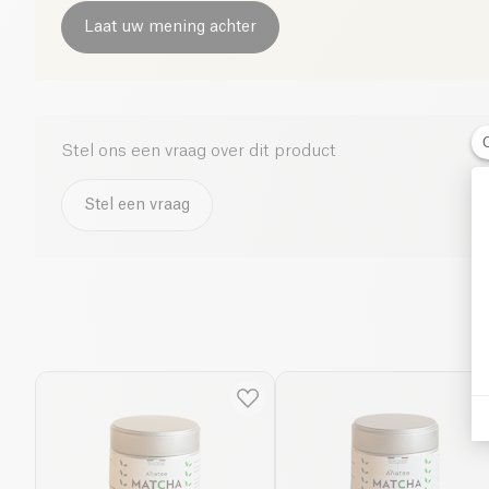
Laat uw mening achter
Stel ons een vraag over dit product
Stel een vraag