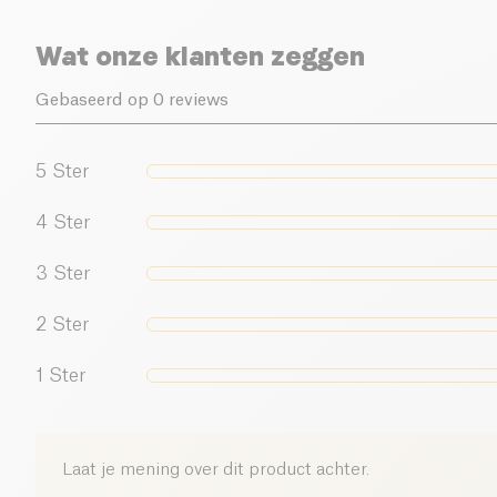
Wat onze klanten zeggen
Gebaseerd op 0 reviews
5
Ster
4
Ster
3
Ster
2
Ster
1
Ster
Laat je mening over dit product achter.