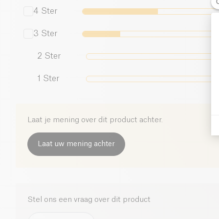
4
Ster
3
Ster
2
Ster
1
Ster
Laat je mening over dit product achter.
Laat uw mening achter
Stel ons een vraag over dit product