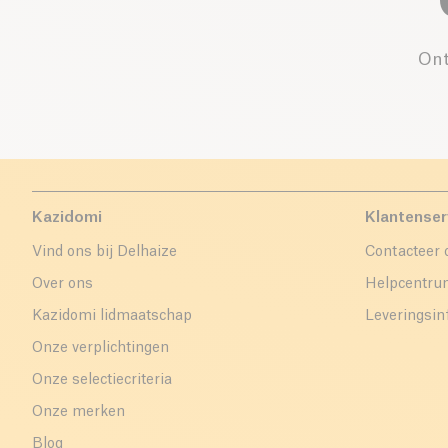
Ont
Kazidomi
Klantenser
Vind ons bij Delhaize
Contacteer 
Over ons
Helpcentr
Kazidomi lidmaatschap
Leveringsin
Onze verplichtingen
Onze selectiecriteria
Onze merken
Blog