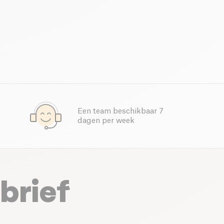
Een team beschikbaar 7
dagen per week
brief
.