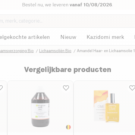
Bestel nu, we leveren
vanaf 10/08/2026
.
elgekochte artikelen
Nieuw
Kazidomi merk
aamsverzorging Bio
Lichaamsoliën Bio
Amandel Haar- en Lichaamsolie 
Vergelijkbare producten