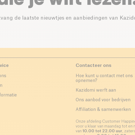
vang de laatste nieuwtjes en aanbiedingen van Kazid
vice
Contacteer ons
ons
Hoe kunt u contact met ons
opnemen?
um
Kazidomi werft aan
formatie
Ons aanbod voor bedrijven
Affiliation & samenwerken
Onze afdeling Customer Happin
voor u klaar van maandag tot en 
van
10.00 tot 22.00 uur
, zate