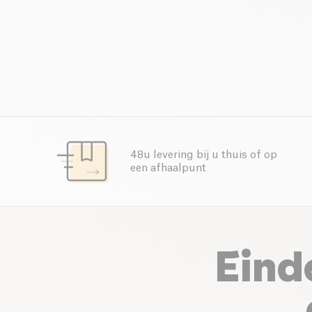
48u levering bij u thuis of op
een afhaalpunt
Eind