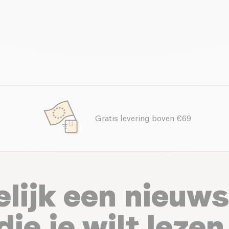
Gratis levering boven €69
elijk een nieuws
die je wilt lezen