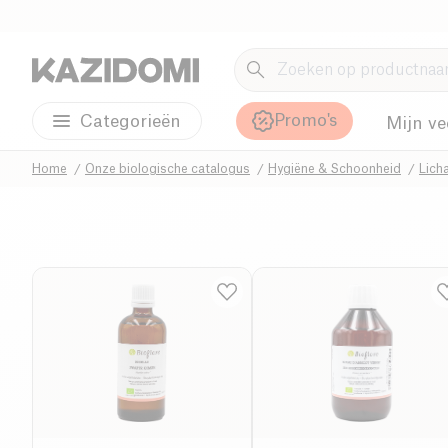
Promo's
Categorieën
Mijn ve
Home
Onze biologische catalogus
Hygiëne & Schoonheid
Lich