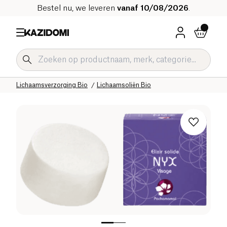
Bestel nu, we leveren
vanaf 10/08/2026
.
Home
Onze biologische catalogus
Hygiëne & Schoonheid
Lichaamsverzorging Bio
Lichaamsoliën Bio