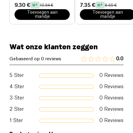
9.30 €
7.35 €
10.94 €
8.65 €
Toevoegen aan
Toevoegen aan
mandje
mandje
Wat onze klanten zeggen
0.0
Gebaseerd op 0 reviews
5
Ster
0
Reviews
4
Ster
0
Reviews
3
Ster
0
Reviews
2
Ster
0
Reviews
1
Ster
0
Reviews