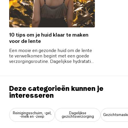
10 tips om je huid klaar te maken
voor de lente
Een mooie en gezonde huid om de lente
te verwelkomen begint met een goede
verzorgingsroutine. Dagelijkse hydratatie,
exfoliatie en detox—en je bent er
helemaal klaar voor
Deze categorieën kunnen je
interesseren
Reinigingsschuim, -gel,
Dagelijkse
Gezichtsmask
-melk en -zeep
gezichtsverzorging