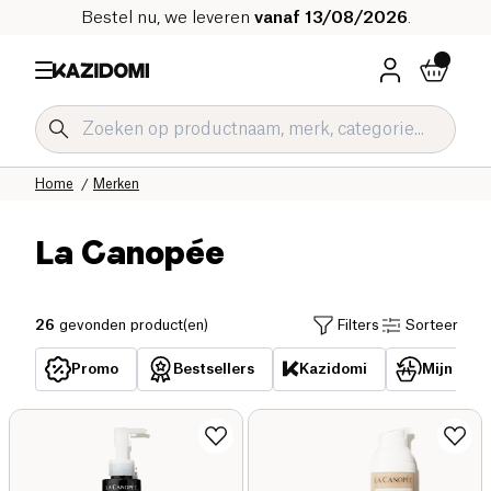
Bestel nu, we leveren
vanaf 13/08/2026
.
Home
Merken
La Canopée
26
gevonden product(en)
Filters
Sorteer
Promo
Bestsellers
Kazidomi
Mijn reed