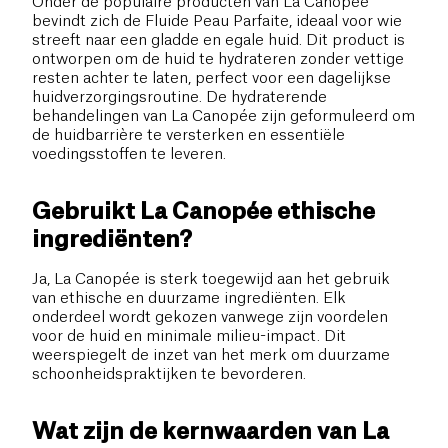
Onder de populaire producten van La Canopée
bevindt zich de Fluide Peau Parfaite, ideaal voor wie
streeft naar een gladde en egale huid. Dit product is
ontworpen om de huid te hydrateren zonder vettige
resten achter te laten, perfect voor een dagelijkse
huidverzorgingsroutine. De hydraterende
behandelingen van La Canopée zijn geformuleerd om
de huidbarrière te versterken en essentiële
voedingsstoffen te leveren.
Gebruikt La Canopée ethische
ingrediënten?
Ja, La Canopée is sterk toegewijd aan het gebruik
van ethische en duurzame ingrediënten. Elk
onderdeel wordt gekozen vanwege zijn voordelen
voor de huid en minimale milieu-impact. Dit
weerspiegelt de inzet van het merk om duurzame
schoonheidspraktijken te bevorderen.
Wat zijn de kernwaarden van La