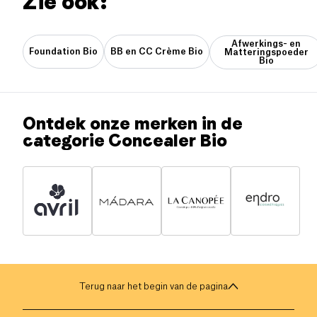
Zie ook:
Afwerkings- en
Foundation Bio
BB en CC Crème Bio
Matteringspoeder
Bio
Ontdek onze merken in de
categorie Concealer Bio
Terug naar het begin van de pagina