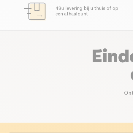
48u levering bij u thuis of op
een afhaalpunt
Eind
Ont