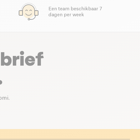
Een team beschikbaar 7
dagen per week
brief
.
omi.