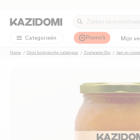
Promo's
Categorieën
Mijn ve
Home
Onze biologische catalogus
Zoetwaren Bio
Jam en comp