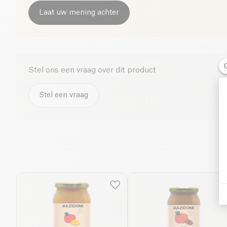
Laat uw mening achter
Stel ons een vraag over dit product
Stel een vraag