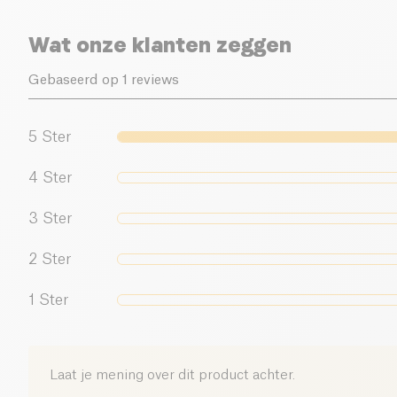
Wat onze klanten zeggen
Gebaseerd op 1 reviews
5
Ster
4
Ster
3
Ster
2
Ster
1
Ster
Laat je mening over dit product achter.