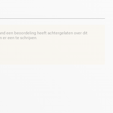
0 g
and een beoordeling heeft achtergelaten over dit
er een te schrijven.