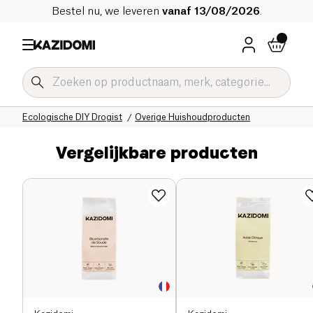
Bestel nu, we leveren
vanaf 13/08/2026
.
Home
Onze biologische catalogus
Huis
Schoonmaakproducten
Ecologische DIY Drogist
Overige Huishoudproducten
Vergelijkbare producten