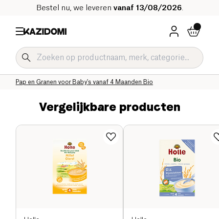
Bestel nu, we leveren
vanaf 13/08/2026
.
Home
Onze biologische catalogus
Baby & Kind
Babyvoeding Bio
Pap en Babygranen Bio
Pap en Granen voor Baby's vanaf 4 Maanden Bio
Vergelijkbare producten