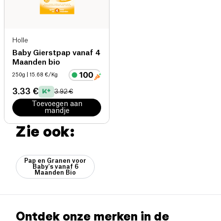
Holle
Baby Gierstpap vanaf 4
Maanden bio
250g
| 15.68 €/Kg
3.33 €
3.92 €
Toevoegen aan
mandje
Zie ook:
Pap en Granen voor
Baby's vanaf 6
Maanden Bio
Ontdek onze merken in de