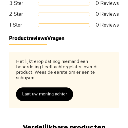
3
Ster
0
Reviews
2
Ster
0
Reviews
1
Ster
0
Reviews
Productreviews
Vragen
Het lijkt erop dat nog niemand een
beoordeling heeft achtergelaten over dit
product. Wees de eerste om er een te
schrijven.
Laat uw mening achter
Vergelijkbare producten