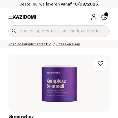
Bestel nu, we leveren
vanaf 10/08/2026
.
Home
Onze biologische catalogus
Welzijn & Gezondheid
Voedingssupplementen Bio
Stress en slaap
Greenwhey