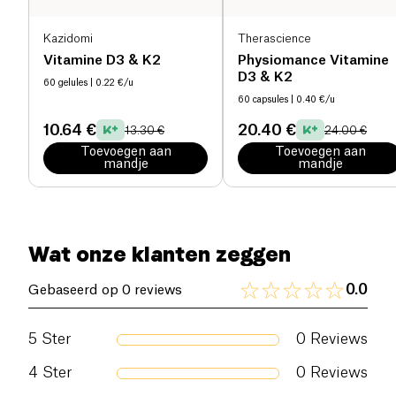
Kazidomi
Therascience
Vitamine D3 & K2
Physiomance Vitamine
D3 & K2
60 gelules
| 0.22 €/u
60 capsules
| 0.40 €/u
10.64 €
20.40 €
13.30 €
24.00 €
Toevoegen aan
Toevoegen aan
mandje
mandje
Wat onze klanten zeggen
0.0
Gebaseerd op 0 reviews
5
Ster
0
Reviews
4
Ster
0
Reviews