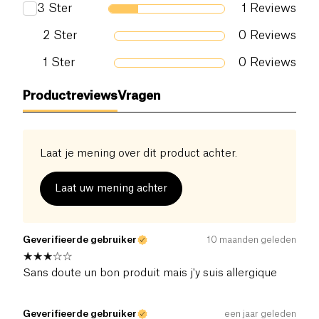
3
Ster
1
Reviews
2
Ster
0
Reviews
1
Ster
0
Reviews
Productreviews
Vragen
Laat je mening over dit product achter.
Laat uw mening achter
Geverifieerde gebruiker
10 maanden geleden
Sans doute un bon produit mais j'y suis allergique
Geverifieerde gebruiker
een jaar geleden