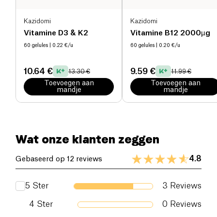
Kazidomi
Kazidomi
Vitamine D3 & K2
Vitamine B12 2000µg
60 gelules
| 0.22 €/u
60 gelules
| 0.20 €/u
10.64 €
9.59 €
13.30 €
11.99 €
Toevoegen aan
Toevoegen aan
mandje
mandje
Wat onze klanten zeggen
4.8
Gebaseerd op 12 reviews
5
Ster
3
Reviews
4
Ster
0
Reviews