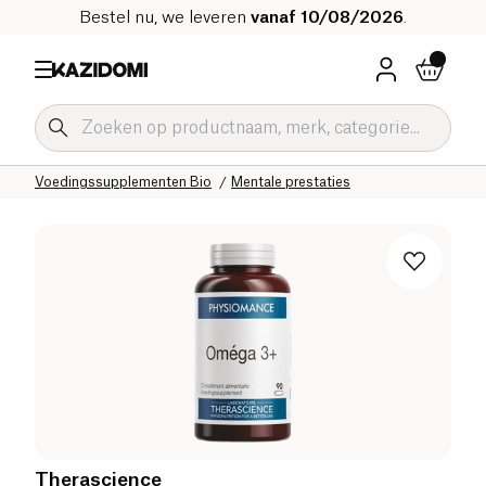
Bestel nu, we leveren
vanaf 10/08/2026
.
Home
Onze biologische catalogus
Welzijn & Gezondheid
Voedingssupplementen Bio
Mentale prestaties
Therascience