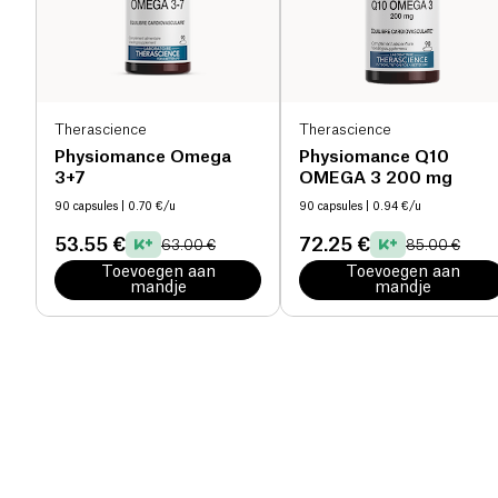
Therascience
Therascience
Physiomance Omega
Physiomance Q10
3+7
OMEGA 3 200 mg
90 capsules
| 0.70 €/u
90 capsules
| 0.94 €/u
53.55 €
72.25 €
63.00 €
85.00 €
Toevoegen aan
Toevoegen aan
mandje
mandje