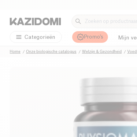
Promo's
Categorieën
Mijn ve
Home
Onze biologische catalogus
Welzijn & Gezondheid
Voed