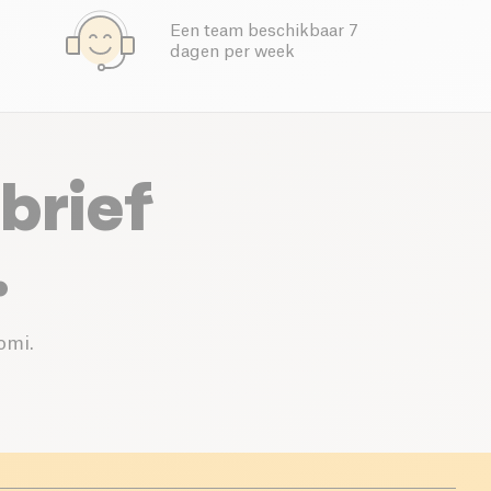
Een team beschikbaar 7
dagen per week
brief
.
omi.