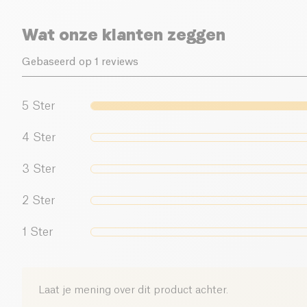
Wat onze klanten zeggen
Gebaseerd op 1 reviews
5
Ster
4
Ster
3
Ster
2
Ster
1
Ster
Laat je mening over dit product achter.