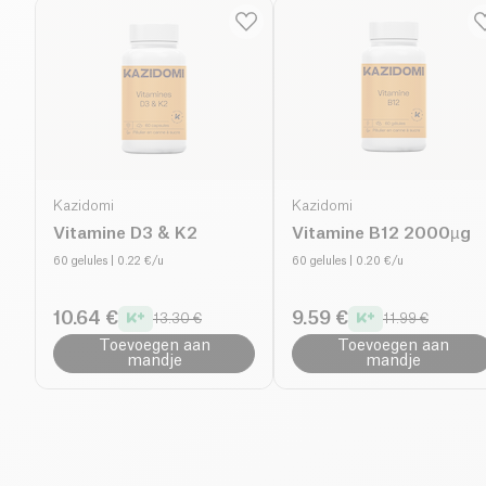
Kazidomi
Kazidomi
Vitamine D3 & K2
Vitamine B12 2000µg
60 gelules
| 0.22 €/u
60 gelules
| 0.20 €/u
10.64 €
9.59 €
13.30 €
11.99 €
Toevoegen aan
Toevoegen aan
mandje
mandje