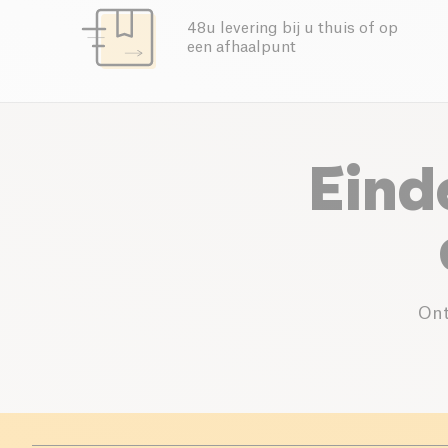
48u levering bij u thuis of op
een afhaalpunt
Eind
Ont