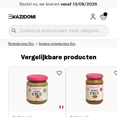
Bestel nu, we leveren
vanaf 13/08/2026
.
Home
Onze biologische catalogus
Zoetwaren Bio
Notenpasta's en notenboters Bio
Notenboters Bio
Andere notenboters Bio
Vergelijkbare producten