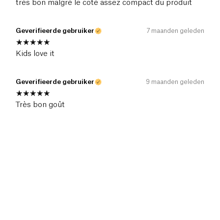
très bon malgré le coté assez compact du produit
Geverifieerde gebruiker
7 maanden geleden
Kids love it
Geverifieerde gebruiker
9 maanden geleden
Très bon goût