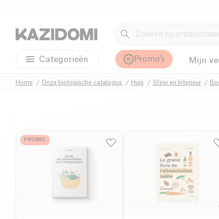
Promo's
Categorieën
Mijn ve
Home
Onze biologische catalogus
Huis
Sfeer en Interieur
Bo
PROMO