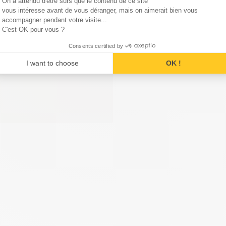
On a attendu d'être sûrs que le contenu de ce site
Axeptio consent
vous intéresse avant de vous déranger, mais on aimerait bien vous
accompagner pendant votre visite...
C'est OK pour vous ?
Consents certified by
I want to choose
OK !