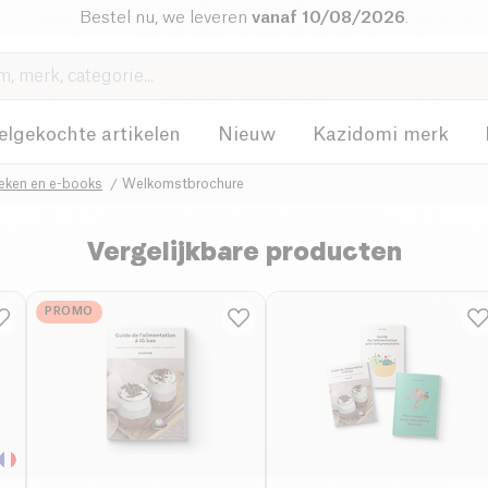
Bestel nu, we leveren
vanaf 10/08/2026
.
elgekochte artikelen
Nieuw
Kazidomi merk
eken en e-books
Welkomstbrochure
Vergelijkbare producten
PROMO