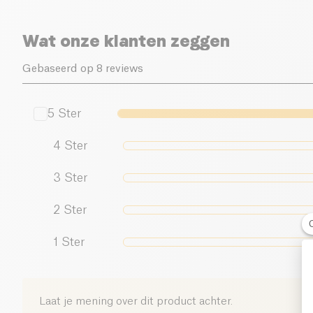
Wat onze klanten zeggen
Gebaseerd op 8 reviews
5
Ster
4
Ster
3
Ster
2
Ster
1
Ster
Laat je mening over dit product achter.