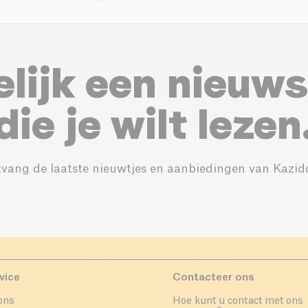
elijk een nieuws
die je wilt lezen
vang de laatste nieuwtjes en aanbiedingen van Kazid
vice
Contacteer ons
ons
Hoe kunt u contact met ons