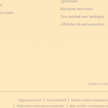
opnemen?
um
Kazidomi werft aan
formatie
Ons aanbod voor bedrijven
Affiliation & samenwerken
Veilige betali
Paginaoverzicht
Privacybeleid
Beleid inzake kennisgev
Algemene verkoopvoorwaarden
Mijn cookie-voorkeuren w