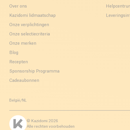
Over ons
Helpcentr
Kazidomi lidmaatschap
Leveringsin
Onze verplichtingen
Onze selectiecriteria
Onze merken
Blog
Recepten
Sponsorship Programma
Cadeaubonnen
België
/
NL
© Kazidomi
2026
Alle rechten voorbehouden