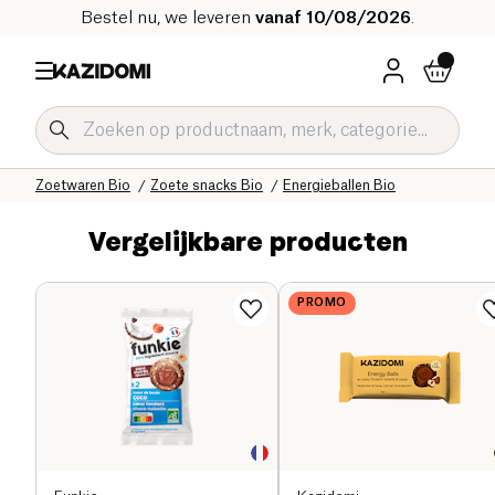
Bestel nu, we leveren
vanaf 10/08/2026
.
Home
Onze biologische catalogus
Zoetwaren Bio
Zoete snacks Bio
Energieballen Bio
Vergelijkbare producten
PROMO