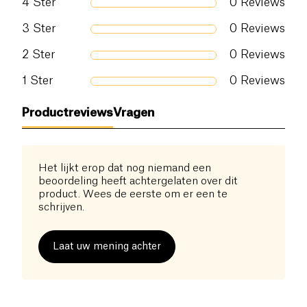
4
Ster
0
Reviews
3
Ster
0
Reviews
2
Ster
0
Reviews
1
Ster
0
Reviews
Productreviews
Vragen
Het lijkt erop dat nog niemand een
beoordeling heeft achtergelaten over dit
product. Wees de eerste om er een te
schrijven.
Laat uw mening achter