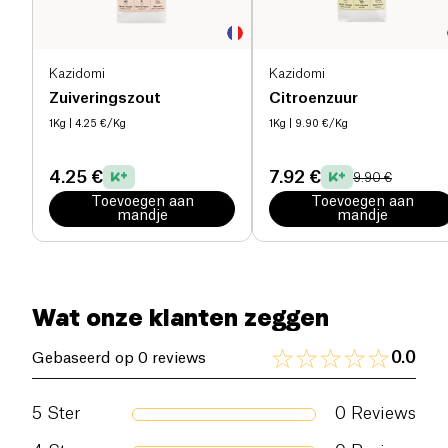
Kazidomi
Kazidomi
Zuiveringszout
Citroenzuur
1Kg
| 4.25 €/Kg
1Kg
| 9.90 €/Kg
4.25 €
7.92 €
9.90 €
Toevoegen aan
Toevoegen aan
mandje
mandje
Wat onze klanten zeggen
0.0
Gebaseerd op 0 reviews
5
Ster
0
Reviews