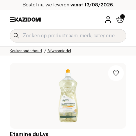
Bestel nu, we leveren
vanaf 13/08/2026
.
Home
Onze biologische catalogus
Huis
Schoonmaakproducten
Keukenonderhoud
Afwasmiddel
Etamine du Lys