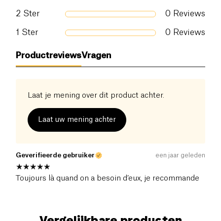
2
Ster
0
Reviews
1
Ster
0
Reviews
Productreviews
Vragen
Laat je mening over dit product achter.
Laat uw mening achter
Geverifieerde gebruiker
een jaar geleden
Toujours là quand on a besoin d’eux, je recommande
Vergelijkbare producten