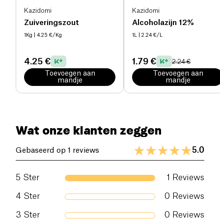
Kazidomi
Kazidomi
Zuiveringszout
Alcoholazijn 12%
1Kg
| 4.25 €/Kg
1L
| 2.24 €/L
4.25 €
1.79 €
2.24 €
Toevoegen aan
Toevoegen aan
mandje
mandje
Wat onze klanten zeggen
5.0
Gebaseerd op 1 reviews
5
Ster
1
Reviews
4
Ster
0
Reviews
3
Ster
0
Reviews