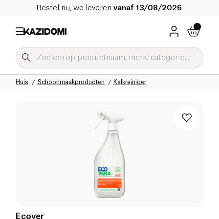
Bestel nu, we leveren
vanaf 13/08/2026
.
Home
Onze biologische catalogus
Huis
Schoonmaakproducten
Kalkreiniger
Ecover