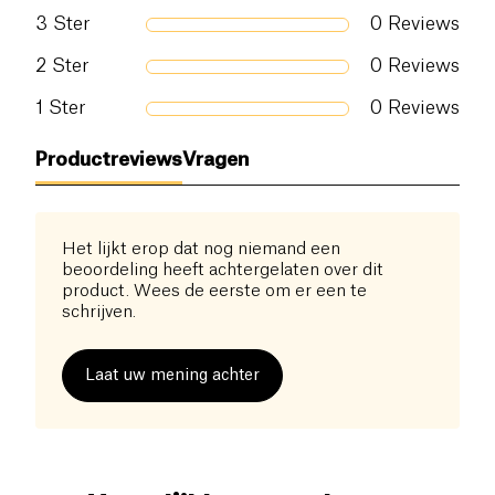
3
Ster
0
Reviews
2
Ster
0
Reviews
1
Ster
0
Reviews
Productreviews
Vragen
Het lijkt erop dat nog niemand een
beoordeling heeft achtergelaten over dit
product. Wees de eerste om er een te
schrijven.
Laat uw mening achter