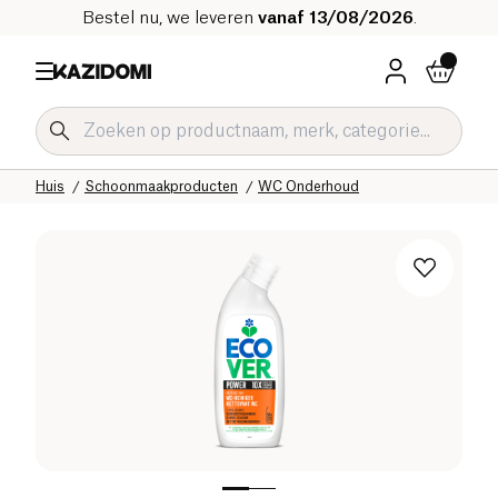
Bestel nu, we leveren
vanaf 13/08/2026
.
Home
Onze biologische catalogus
Huis
Schoonmaakproducten
WC Onderhoud