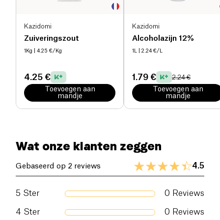
Kazidomi
Kazidomi
Zuiveringszout
Alcoholazijn 12%
1Kg
| 4.25 €/Kg
1L
| 2.24 €/L
4.25 €
1.79 €
2.24 €
Toevoegen aan
Toevoegen aan
mandje
mandje
Wat onze klanten zeggen
4.5
Gebaseerd op 2 reviews
5
Ster
0
Reviews
4
Ster
0
Reviews