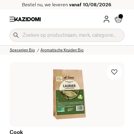
Bestel nu, we leveren
vanaf 10/08/2026
.
Home
Onze biologische catalogus
Zoute Kruidenierswaren Bio
Sauzen en Condimenten Bio
Specerijen Bio
Aromatische Kruiden Bio
Cook