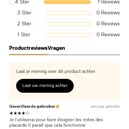
4
Ster
1
Reviews
3
Ster
0
Reviews
2
Ster
0
Reviews
1
Ster
0
Reviews
Productreviews
Vragen
Laat je mening over dit product achter.
Laat uw mening achter
Geverifieerde gebruiker
een jaar geleden
Je l'utiliserai pour faire éloigner les mites des
placards Il paraît que cela fonctionne