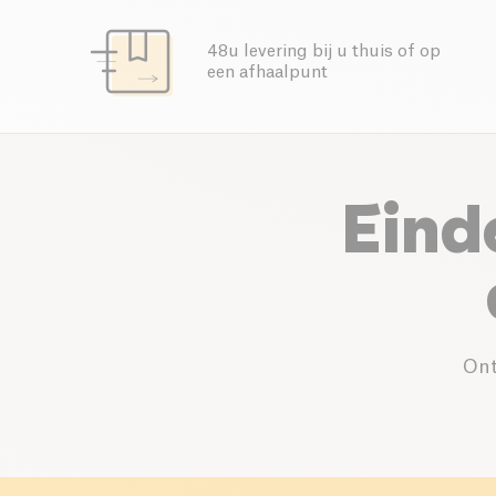
48u levering bij u thuis of op
een afhaalpunt
Eind
Ont