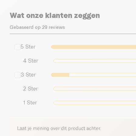
Wat onze klanten zeggen
Gebaseerd op 29 reviews
5
Ster
4
Ster
3
Ster
2
Ster
1
Ster
Laat je mening over dit product achter.