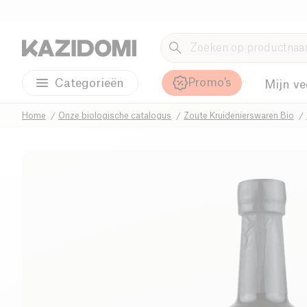
Promo's
Categorieën
Mijn ve
Home
Onze biologische catalogus
Zoute Kruidenierswaren Bio