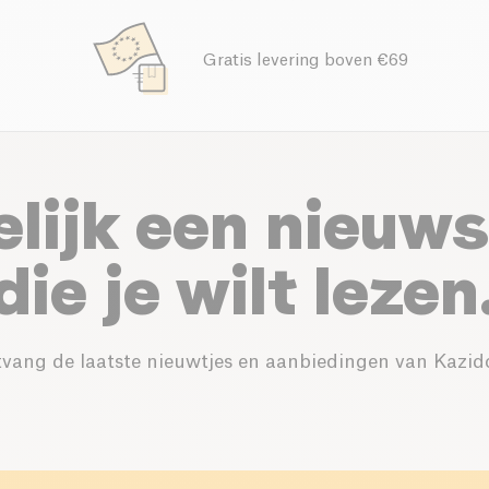
Gratis levering boven €69
elijk een nieuws
die je wilt lezen
vang de laatste nieuwtjes en aanbiedingen van Kazid