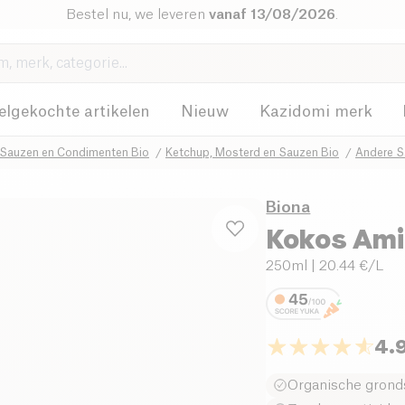
Bestel nu, we leveren
vanaf 13/08/2026
.
elgekochte artikelen
Nieuw
Kazidomi merk
Sauzen en Condimenten Bio
Ketchup, Mosterd en Sauzen Bio
Andere S
Biona
Kokos Ami
250ml
| 20.44 €/L
4.
Organische grond