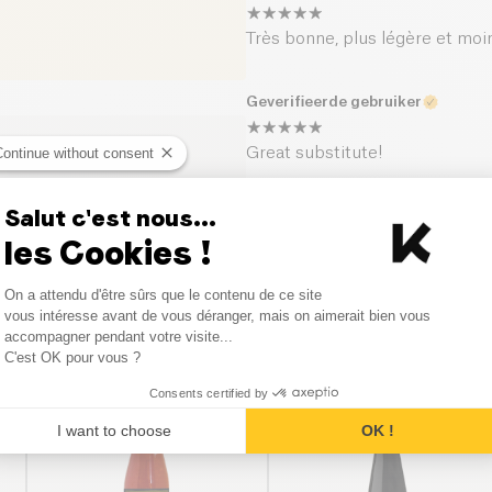
Très bonne, plus légère et moin
Geverifieerde gebruiker
Great substitute!
Continue without consent
Salut c'est nous...
les Cookies !
Consent Management Platform
On a attendu d'être sûrs que le contenu de ce site
Axeptio consent
vous intéresse avant de vous déranger, mais on aimerait bien vous
accompagner pendant votre visite...
Vergelijkbare producten
C'est OK pour vous ?
Consents certified by
I want to choose
OK !