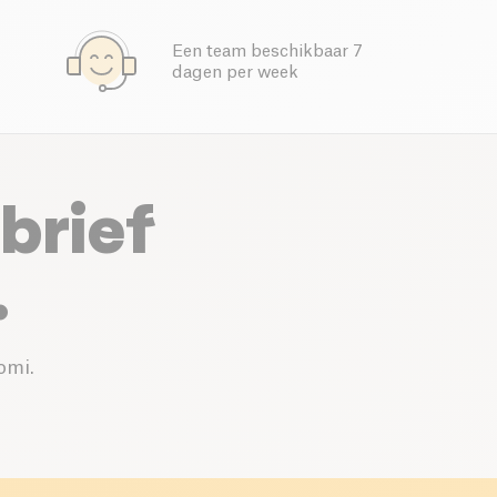
Een team beschikbaar 7
dagen per week
brief
.
omi.