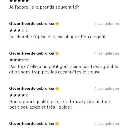
Je l'adore, je la prends souvent ! :P
Geverifieerde gebruiker
3 jaar geleden
j'ai cherché l'épice et la cacahuète. Peu de goût
Geverifieerde gebruiker
4 jaar geleden
Pas top :/ elle a un petit goût acide pas très agréable
et on sens trop peu les cacahuètes je trouve
Geverifieerde gebruiker
4 jaar geleden
Bon rapport qualité prix, je la trouve juste un tout
petit peu acide et très liquide !
Geverifieerde gebruiker
5 jaar geleden