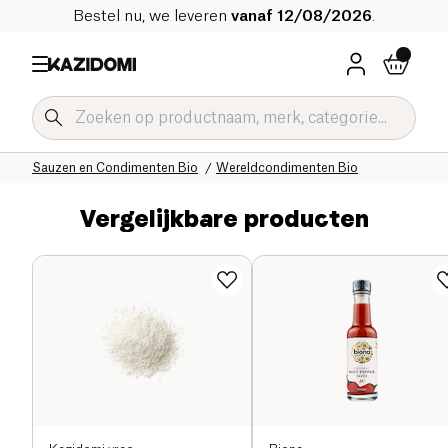
Bestel nu, we leveren
vanaf 12/08/2026
.
Home
Onze biologische catalogus
Zoute Kruidenierswaren Bio
Sauzen en Condimenten Bio
Wereldcondimenten Bio
Vergelijkbare producten