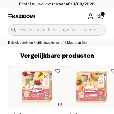
Bestel nu, we leveren
vanaf 13/08/2026
.
Home
Onze biologische catalogus
Baby & Kind
Babyvoeding Bio
Babydessert- en Fruitknijpzakje Bio
Babydessert- en Fruitknijpzakje vanaf 6 Maanden Bio
Vergelijkbare producten